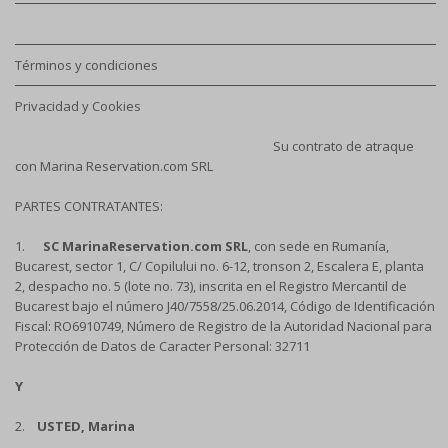
Términos y condiciones
Privacidad y Cookies
Su contrato de atraque
con Marina Reservation.com SRL
PARTES CONTRATANTES:
1.
SC MarinaReservation.com SRL
, con sede en Rumanía,
Bucarest, sector 1, C/ Copilului no. 6-12, tronson 2, Escalera E, planta
2, despacho no. 5 (lote no. 73), inscrita en el Registro Mercantil de
Bucarest bajo el número J40/7558/25.06.2014, Código de Identificación
Fiscal: RO6910749, Número de Registro de la Autoridad Nacional para
Protección de Datos de Caracter Personal: 32711
Y
2.
USTED, Marina