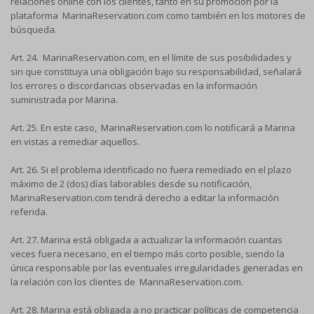
relaciones online con los clientes, tanto en su promoción por la
plataforma MarinaReservation.com como también en los motores de
búsqueda.
Art. 24. MarinaReservation.com, en el límite de sus posibilidades y
sin que constituya una obligación bajo su responsabilidad, señalará
los errores o discordancias observadas en la información
suministrada por Marina.
Art. 25. En este caso, MarinaReservation.com lo notificará a Marina
en vistas a remediar aquellos.
Art. 26. Si el problema identificado no fuera remediado en el plazo
máximo de 2 (dos) días laborables desde su notificación,
MarinaReservation.com tendrá derecho a editar la información
referida.
Art. 27. Marina está obligada a actualizar la información cuantas
veces fuera necesario, en el tiempo más corto posible, siendo la
única responsable por las eventuales irregularidades generadas en
la relación con los clientes de MarinaReservation.com.
Art. 28. Marina está obligada a no practicar políticas de competencia