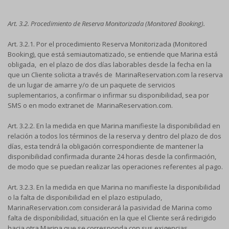
Art. 3.2. Procedimiento de Reserva Monitorizada (Monitored Booking).
Art. 3.2.1. Por el procedimiento Reserva Monitorizada (Monitored
Booking), que está semiautomatizado, se entiende que Marina está
obligada, en el plazo de dos días laborables desde la fecha en la
que un Cliente solicita a través de MarinaReservation.com la reserva
de un lugar de amarre y/o de un paquete de servicios
suplementarios, a confirmar o infirmar su disponibilidad, sea por
SMS o en modo extranet de MarinaReservation.com.
Art. 3.2.2. En la medida en que Marina manifieste la disponibilidad en
relación a todos los términos de la reserva y dentro del plazo de dos
días, esta tendrá la obligación correspondiente de mantener la
disponibilidad confirmada durante 24 horas desde la confirmación,
de modo que se puedan realizar las operaciones referentes al pago.
Art. 3.2.3. En la medida en que Marina no manifieste la disponibilidad
o la falta de disponibilidad en el plazo estipulado,
MarinaReservation.com considerará la pasividad de Marina como
falta de disponibilidad, situación en la que el Cliente será redirigido
hacia otra Marina que se corresponda con sus exigencias.