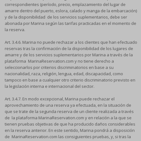
correspondientes (período, precio, emplazamiento del lugar de
amarre dentro del puerto, eslora, calado y manga de la embarcación)
y de la disponibilidad de los servicios suplementarios, debe ser
abonada por Marina según las tarifas practicadas en el momento de
la reserva.
Art. 3.4.6. Marina no puede rechazar a los clientes que han efectuado
reservas tras la confirmación de la disponibilidad de los lugares de
amarre y de los servicios suplementarios por Marina a través de la
plataforma MarinaReservation.com y no tiene derecho a
seleccionarlos por criterios discriminatorios en base a su
nacionalidad, raza, religión, lengua, edad, discapacidad, como
tampoco en base a cualquier otro criterio discriminatorio previsto en
la legislación interna e internacional del sector.
Art. 3.4.7. En modo excepcional, Marina puede rechazar el
aprovechamiento de una reserva ya efectuada, en la situación de
que se trate de la segunda reserva de un cliente realizada a través
de la plataforma MarinaReservation.com y en relación a la que se
tienen pruebas objetivas de que ha producido daños considerables
en la reserva anterior. En este sentido, Marina pondrá a disposición
de MarinaReservation.com las consiguientes pruebas, y, si tras la