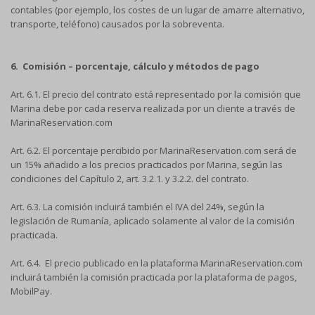
contables (por ejemplo, los costes de un lugar de amarre alternativo,
transporte, teléfono) causados por la sobreventa.
6. Comisión – porcentaje, cálculo y métodos de pago
Art. 6.1. El precio del contrato está representado por la comisión que
Marina debe por cada reserva realizada por un cliente a través de
MarinaReservation.com
Art. 6.2. El porcentaje percibido por MarinaReservation.com será de
un 15% añadido a los precios practicados por Marina, según las
condiciones del Capítulo 2, art. 3.2.1. y 3.2.2. del contrato.
Art. 6.3. La comisión incluirá también el IVA del 24%, según la
legislación de Rumanía, aplicado solamente al valor de la comisión
practicada.
Art. 6.4. El precio publicado en la plataforma MarinaReservation.com
incluirá también la comisión practicada por la plataforma de pagos,
MobilPay.