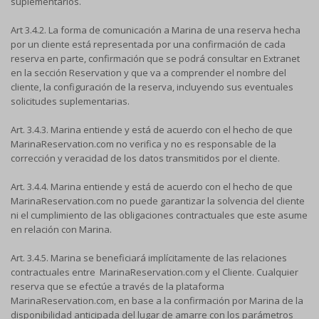
suplementarios.
Art 3.4.2. La forma de comunicación a Marina de una reserva hecha
por un cliente está representada por una confirmación de cada
reserva en parte, confirmación que se podrá consultar en Extranet
en la sección Reservation y que va a comprender el nombre del
cliente, la configuración de la reserva, incluyendo sus eventuales
solicitudes suplementarias.
Art. 3.4.3. Marina entiende y está de acuerdo con el hecho de que
MarinaReservation.com no verifica y no es responsable de la
corrección y veracidad de los datos transmitidos por el cliente.
Art. 3.4.4. Marina entiende y está de acuerdo con el hecho de que
MarinaReservation.com no puede garantizar la solvencia del cliente
ni el cumplimiento de las obligaciones contractuales que este asume
en relación con Marina.
Art. 3.4.5. Marina se beneficiará implícitamente de las relaciones
contractuales entre MarinaReservation.com y el Cliente. Cualquier
reserva que se efectúe a través de la plataforma
MarinaReservation.com, en base a la confirmación por Marina de la
disponibilidad anticipada del lugar de amarre con los parámetros