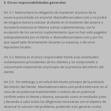
5. Otras responsabilidades generales
Art. 5.1. Marina tiene la obligación de mantener el precio de la
reserva presentado en el portal MarinaReservation.com y no podrá
de ninguna manera solicitar al cliente en el momento del amarre o
durante la estancia en Marina sumas suplementarias, con la
excepción de los servicios suplementarios que no han sido pagados
anticipadamente por el cliente a MarinaReservation.com y por los
que aquel opte directamente durante su estancia, o de unos
impuestos locales.
Art. 5.2. Marina es el único responsable frente a las eventuales
reclamaciones procedentes de los clientes y se compromete a
solucionarla respectando el principio de la primacía del interés del
cliente.
Art. 5.3. Sin embargo, y en virtud del mismo principio de la primacía
del interés del cliente, MarinaReservation.com podrá intervenir en el
caso de un potencial malentendido o incluso de un potencial
conflicto entre el cliente y Marina, actuando como un mediador justo
y llevando a cabo todas las diligencias necesarias con el objetivo de
alcanzar la solución del problema, pudiendo esto generar costes