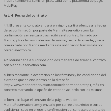
incluirá también la comisión practicada por la plataforma de pago,
MobilPay.
Art. 4. Fecha del contrato
4.1. El presente contrato entrará en vigor y surtirá efectos a la fecha
de su confirmación por parte de MarinaReservation.com. La
confirmación se realizará tras recibirse el contrato firmado por
Marina, y tras la comprobación del mismo, respectivamente, y será
comunicado por Marina mediante una notificación transmitida por
correo electrónico.
4.2. Marina tiene a su disposición dos maneras de firmar el contrato
con MarinaReservation.com:
a. bien mediante la aceptación de los términos y las condiciones del
extranet, que se encuentran en la dirección
http://www.marinareservation.com/midend/marina/step1, más en
concreto marcando la opción de estar de acuerdo con las mismas.
b. bien tras bajar el contrato de la página web de
MarinaReservation.com y enviarlo por correo electrónico o correo
tradicional, caso en el que la confirmación del contrato por parte de