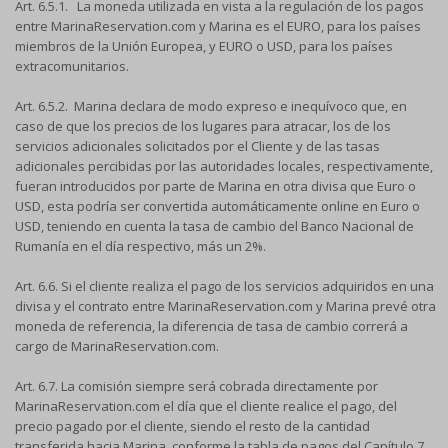
Art. 6.5.1. La moneda utilizada en vista a la regulación de los pagos
entre MarinaReservation.com y Marina es el EURO, para los países
miembros de la Unión Europea, y EURO o USD, para los países
extracomunitarios.
Art. 6.5.2. Marina declara de modo expreso e inequívoco que, en
caso de que los precios de los lugares para atracar, los de los
servicios adicionales solicitados por el Cliente y de las tasas
adicionales percibidas por las autoridades locales, respectivamente,
fueran introducidos por parte de Marina en otra divisa que Euro o
USD, esta podría ser convertida automáticamente online en Euro o
USD, teniendo en cuenta la tasa de cambio del Banco Nacional de
Rumanía en el día respectivo, más un 2%.
Art. 6.6. Si el cliente realiza el pago de los servicios adquiridos en una
divisa y el contrato entre MarinaReservation.com y Marina prevé otra
moneda de referencia, la diferencia de tasa de cambio correrá a
cargo de MarinaReservation.com.
Art. 6.7. La comisión siempre será cobrada directamente por
MarinaReservation.com el día que el cliente realice el pago, del
precio pagado por el cliente, siendo el resto de la cantidad
transferida hacia Marina, conforme la tabla de pagos del Capítulo 7.