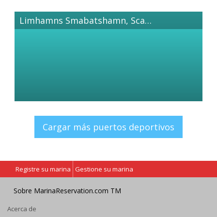
Limhamns Smabatshamn, Scania
Cargar más puertos deportivos
Registre su marina
Gestione su marina
Sobre MarinaReservation.com TM
Acerca de