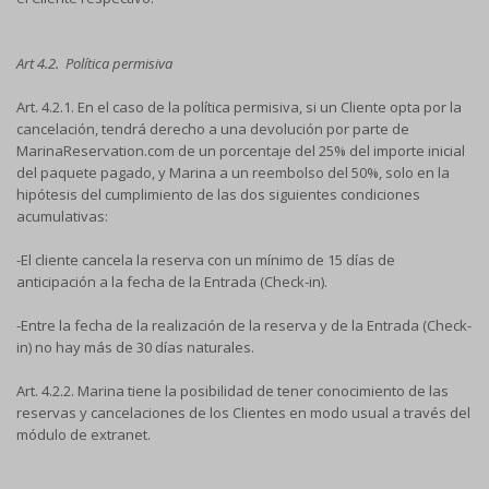
Art 4.2. Política permisiva
Art. 4.2.1. En el caso de la política permisiva, si un Cliente opta por la
cancelación, tendrá derecho a una devolución por parte de
MarinaReservation.com de un porcentaje del 25% del importe inicial
del paquete pagado, y Marina a un reembolso del 50%, solo en la
hipótesis del cumplimiento de las dos siguientes condiciones
acumulativas:
-El cliente cancela la reserva con un mínimo de 15 días de
anticipación a la fecha de la Entrada (Check-in).
-Entre la fecha de la realización de la reserva y de la Entrada (Check-
in) no hay más de 30 días naturales.
Art. 4.2.2. Marina tiene la posibilidad de tener conocimiento de las
reservas y cancelaciones de los Clientes en modo usual a través del
módulo de extranet.