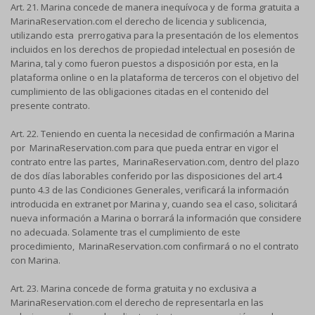
Art. 21. Marina concede de manera inequívoca y de forma gratuita a
MarinaReservation.com el derecho de licencia y sublicencia,
utilizando esta prerrogativa para la presentación de los elementos
incluidos en los derechos de propiedad intelectual en posesión de
Marina, tal y como fueron puestos a disposición por esta, en la
plataforma online o en la plataforma de terceros con el objetivo del
cumplimiento de las obligaciones citadas en el contenido del
presente contrato.
Art. 22. Teniendo en cuenta la necesidad de confirmación a Marina
por MarinaReservation.com para que pueda entrar en vigor el
contrato entre las partes, MarinaReservation.com, dentro del plazo
de dos días laborables conferido por las disposiciones del art.4
punto 4.3 de las Condiciones Generales, verificará la información
introducida en extranet por Marina y, cuando sea el caso, solicitará
nueva información a Marina o borrará la información que considere
no adecuada. Solamente tras el cumplimiento de este
procedimiento, MarinaReservation.com confirmará o no el contrato
con Marina.
Art. 23. Marina concede de forma gratuita y no exclusiva a
MarinaReservation.com el derecho de representarla en las