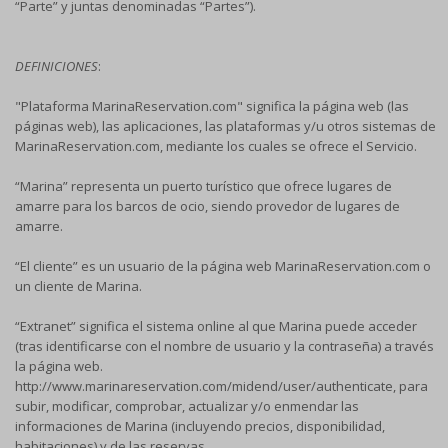
“Parte” y juntas denominadas “Partes”).
DEFINICIONES
:
"Plataforma MarinaReservation.com" significa la página web (las
páginas web), las aplicaciones, las plataformas y/u otros sistemas de
MarinaReservation.com, mediante los cuales se ofrece el Servicio.
“Marina” representa un puerto turístico que ofrece lugares de
amarre para los barcos de ocio, siendo provedor de lugares de
amarre.
“El cliente” es un usuario de la página web MarinaReservation.com o
un cliente de Marina.
“Extranet” significa el sistema online al que Marina puede acceder
(tras identificarse con el nombre de usuario y la contraseña) a través
la página web.
http://www.marinareservation.com/midend/user/authenticate, para
subir, modificar, comprobar, actualizar y/o enmendar las
informaciones de Marina (incluyendo precios, disponibilidad,
habitaciones) y de las reservas.