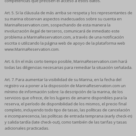
competencias que precisen el acceso a estos datos.
Art. 5. Si la cláusula de más arriba se respeta y los representantes de
su marina observan aspectos inadecuados sobre su cuenta en
MarinaReservation.com, sospechando de esta manera la
involucración ilegal de terceros, comunicará de inmediato este
problema a MarinaReservation.com, a través de una notificación
escrita o utilizando la página web de apoyo de la plataforma web
www.MarinaReservation.com.
Art. 6. En el más corto tiempo posible, MarinaReservation.com hará
todas las diligencias necesarias para remediar la situación señalada.
Art. 7. Para aumentar la visibilidad de su Marina, en la fecha del
registro va a poner a la disposición de MarinaReservation.com un
mínimo de información sobre: la descripción de la marina, de los
servicios que ofrece, de los lugares de amarre disponibles para la
reserva, el período de disponibilidad de los mismos, el precio final
completo, incluyendo todo tipo de tasas, las políticas de cancelación
e incomparecencia, las políticas de entrada temprana (early check-in)
y salida tardía (late check-out), como también de las tarifas y tasas
adicionales practicadas.