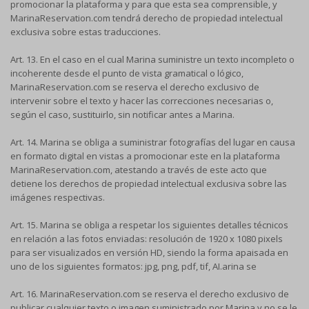
promocionar la plataforma y para que esta sea comprensible, y
MarinaReservation.com tendrá derecho de propiedad intelectual
exclusiva sobre estas traducciones.
Art. 13. En el caso en el cual Marina suministre un texto incompleto o
incoherente desde el punto de vista gramatical o lógico,
MarinaReservation.com se reserva el derecho exclusivo de
intervenir sobre el texto y hacer las correcciones necesarias o,
según el caso, sustituirlo, sin notificar antes a Marina.
Art. 14. Marina se obliga a suministrar fotografías del lugar en causa
en formato digital en vistas a promocionar este en la plataforma
MarinaReservation.com, atestando a través de este acto que
detiene los derechos de propiedad intelectual exclusiva sobre las
imágenes respectivas.
Art. 15. Marina se obliga a respetar los siguientes detalles técnicos
en relación a las fotos enviadas: resolución de 1920 x 1080 pixels
para ser visualizados en versión HD, siendo la forma apaisada en
uno de los siguientes formatos: jpg, png, pdf, tif, AI.arina se
Art. 16. MarinaReservation.com se reserva el derecho exclusivo de
publicar cualquier texto o imagen suministrado por Marina y no se le