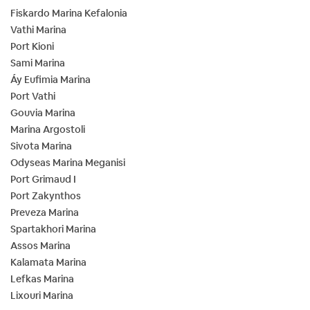
Fiskardo Marina Kefalonia
Vathi Marina
Port Kioni
Sami Marina
Áy Eufimia Marina
Port Vathi
Gouvia Marina
Marina Argostoli
Sivota Marina
Odyseas Marina Meganisi
Port Grimaud I
Port Zakynthos
Preveza Marina
Spartakhori Marina
Assos Marina
Kalamata Marina
Lefkas Marina
Lixouri Marina